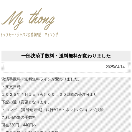
一部決済手数料・送料無料が変わりました
2025/04/14
決済手数料・送料無料ラインが変わりました。
・変更日時
２０２５年４月１日（火）００：００以降の受注分より
下記の通り変更となります。
・コンビニ(番号端末式)・銀行ATM・ネットバンキング決済
ご利用の際の手数料
現在330円→440円へ