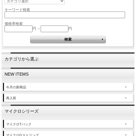
キーワード検索
価格帯検索
円 ～
円
カテゴリから選ぶ
NEW ITEMS
今月の新商品
再入荷
マイクロシリーズ
マイクロTバック
マイクロGストリング