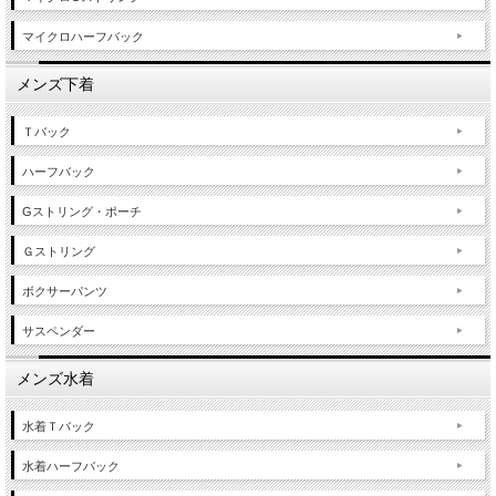
マイクロハーフバック
メンズ下着
Ｔバック
ハーフバック
Gストリング・ポーチ
Ｇストリング
ボクサーパンツ
サスペンダー
メンズ水着
水着Ｔバック
水着ハーフバック