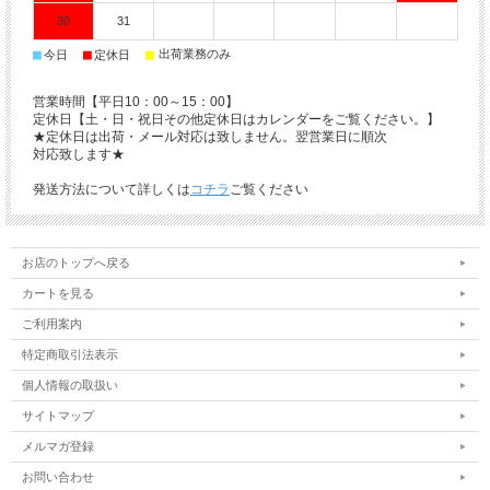
30
31
■
■
■
出荷業務のみ
今日
定休日
営業時間【平日10：00～15：00】
定休日【土・日・祝日その他定休日はカレンダーをご覧ください。】
★定休日は出荷・メール対応は致しません。翌営業日に順次
対応致します★
発送方法について詳しくは
コチラ
ご覧ください
お店のトップへ戻る
カートを見る
ご利用案内
特定商取引法表示
個人情報の取扱い
サイトマップ
メルマガ登録
お問い合わせ