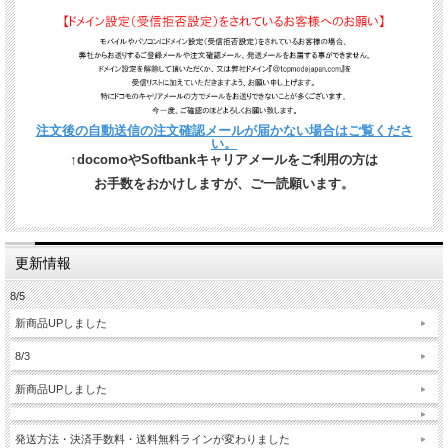
注文後の自動送信の注文確認メールが届かない場合はご覧くださ
い。
↑docomoやSoftbankキャリアメールをご利用の方は
お手数をおかけしますが、ご一読願います。
更新情報
8/5
新商品UPしました
8/3
新商品UPしました
発送方法・決済手数料・送料無料ラインが変わりました