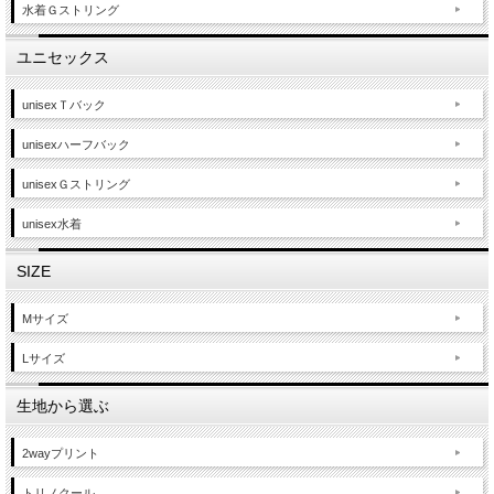
水着Ｇストリング
ユニセックス
unisexＴバック
unisexハーフバック
unisexＧストリング
unisex水着
SIZE
Mサイズ
Lサイズ
生地から選ぶ
2wayプリント
トリノクール